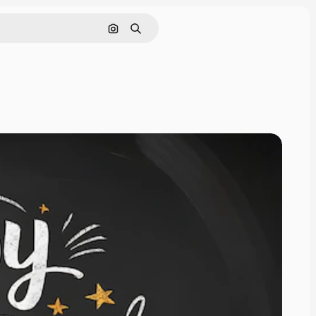
Pesquisar por imagem
Buscar