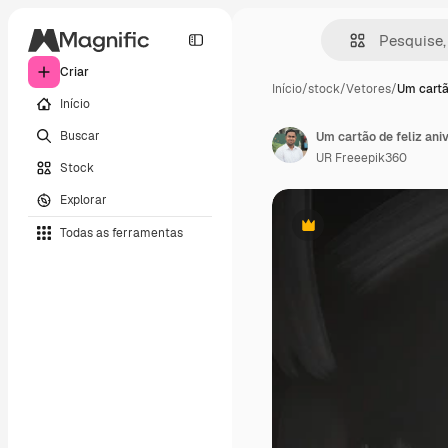
Criar
Início
/
stock
/
Vetores
/
Um cartã
Início
Buscar
UR Freeepik360
Stock
Explorar
Todas as ferramentas
Premium