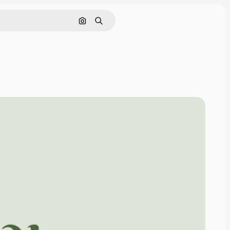
Pesquisar por imagem
Buscar