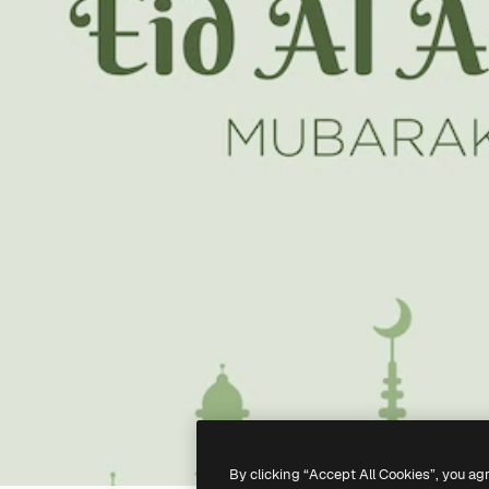
By clicking “Accept All Cookies”, you ag