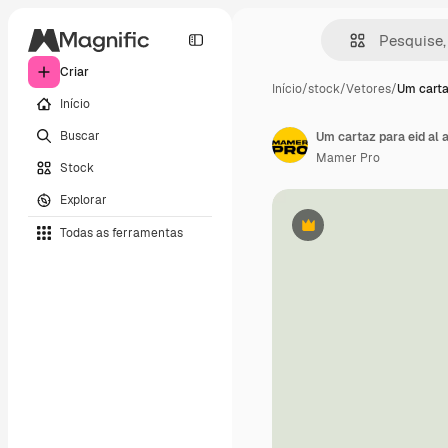
Criar
Início
/
stock
/
Vetores
/
Um carta
Início
Buscar
Um cartaz para eid al
Mamer Pro
Stock
Explorar
Todas as ferramentas
Premium