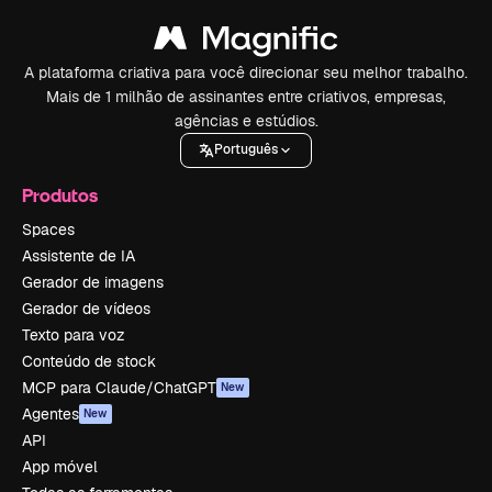
A plataforma criativa para você direcionar seu melhor trabalho.
Mais de 1 milhão de assinantes entre criativos, empresas,
agências e estúdios.
Português
Produtos
Spaces
Assistente de IA
Gerador de imagens
Gerador de vídeos
Texto para voz
Conteúdo de stock
MCP para Claude/ChatGPT
New
Agentes
New
API
App móvel