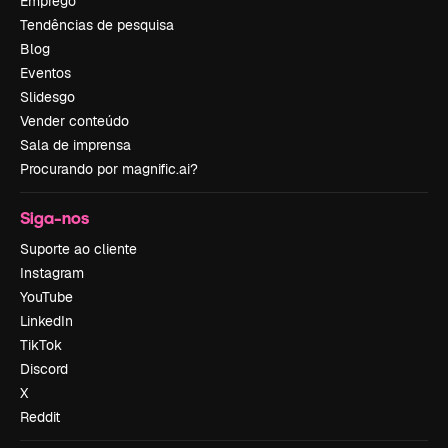
Emprego
Tendências de pesquisa
Blog
Eventos
Slidesgo
Vender conteúdo
Sala de imprensa
Procurando por magnific.ai?
Siga-nos
Suporte ao cliente
Instagram
YouTube
LinkedIn
TikTok
Discord
X
Reddit