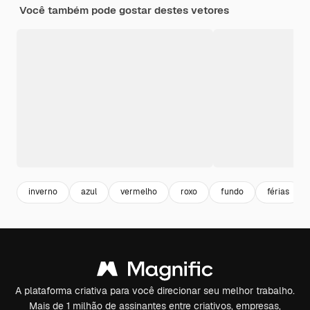
Você também pode gostar destes vetores
inverno
azul
vermelho
roxo
fundo
férias
A plataforma criativa para você direcionar seu melhor trabalho.
Mais de 1 milhão de assinantes entre criativos, empresas,