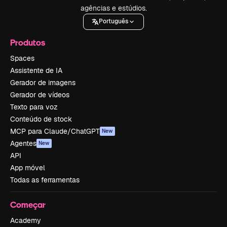
agências e estúdios.
Português
Produtos
Spaces
Assistente de IA
Gerador de imagens
Gerador de vídeos
Texto para voz
Conteúdo de stock
MCP para Claude/ChatGPT
New
Agentes
New
API
App móvel
Todas as ferramentas
Começar
Academy