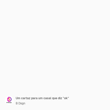
Um cartaz para um casal que diz "ok"
B Dsgn