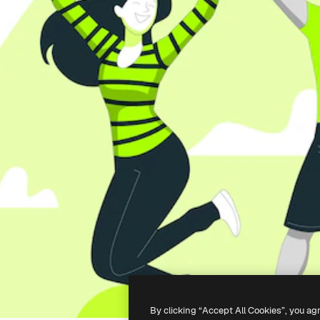
By clicking “Accept All Cookies”, you ag