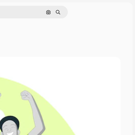
Pesquisar por imagem
Buscar