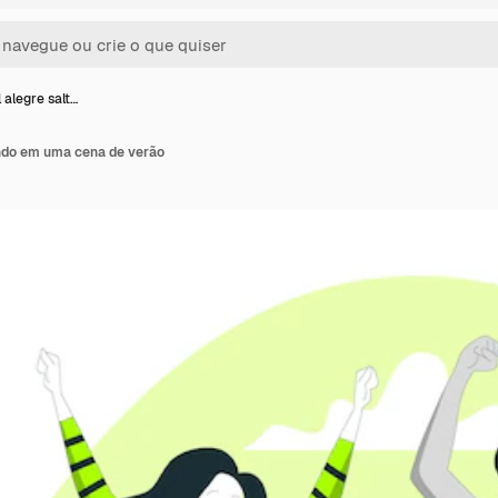
 alegre salt…
ndo em uma cena de verão