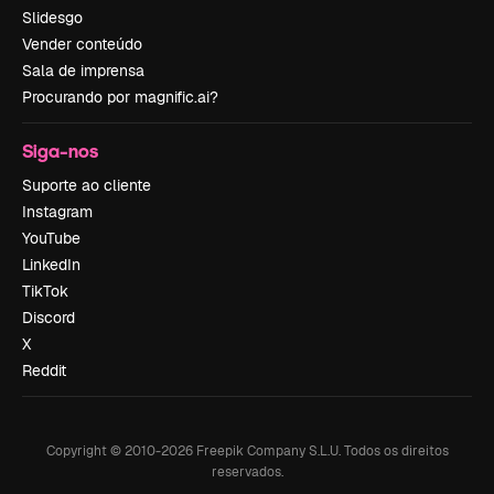
Slidesgo
Vender conteúdo
Sala de imprensa
Procurando por magnific.ai?
Siga-nos
Suporte ao cliente
Instagram
YouTube
LinkedIn
TikTok
Discord
X
Reddit
Copyright © 2010-
2026
Freepik Company S.L.U.
Todos os direitos
reservados
.