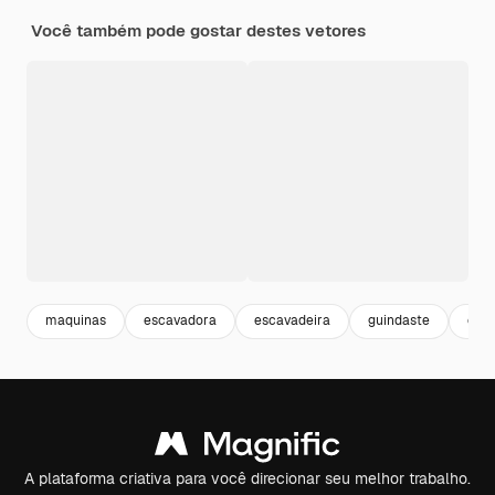
Você também pode gostar destes vetores
maquinas
escavadora
escavadeira
guindaste
con
A plataforma criativa para você direcionar seu melhor trabalho.