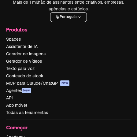
Mais de 1 milhão de assinantes entre criativos, empresas,
agências e estúdios.
Português
Produtos
Spaces
Assistente de IA
Gerador de imagens
Gerador de vídeos
Texto para voz
Conteúdo de stock
MCP para Claude/ChatGPT
New
Agentes
New
API
App móvel
Todas as ferramentas
Começar
Academy