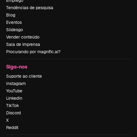
Emprego
Tendências de pesquisa
Blog
Eventos
Slidesgo
Vender conteúdo
Sala de imprensa
Procurando por magnific.ai?
Siga-nos
Suporte ao cliente
Instagram
YouTube
LinkedIn
TikTok
Discord
X
Reddit