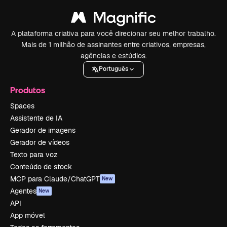
A plataforma criativa para você direcionar seu melhor trabalho.
Mais de 1 milhão de assinantes entre criativos, empresas,
agências e estúdios.
Português
Produtos
Spaces
Assistente de IA
Gerador de imagens
Gerador de vídeos
Texto para voz
Conteúdo de stock
MCP para Claude/ChatGPT
New
Agentes
New
API
App móvel