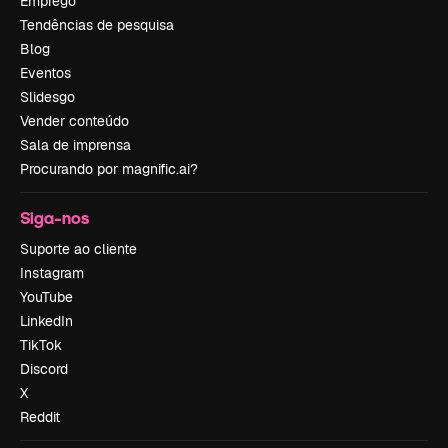
Emprego
Tendências de pesquisa
Blog
Eventos
Slidesgo
Vender conteúdo
Sala de imprensa
Procurando por magnific.ai?
Siga-nos
Suporte ao cliente
Instagram
YouTube
LinkedIn
TikTok
Discord
X
Reddit