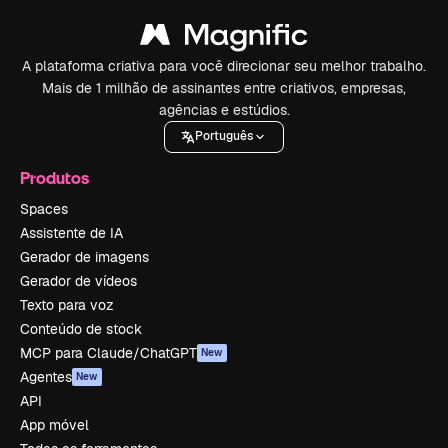
A plataforma criativa para você direcionar seu melhor trabalho.
Mais de 1 milhão de assinantes entre criativos, empresas,
agências e estúdios.
Português
Produtos
Spaces
Assistente de IA
Gerador de imagens
Gerador de vídeos
Texto para voz
Conteúdo de stock
MCP para Claude/ChatGPT
New
Agentes
New
API
App móvel