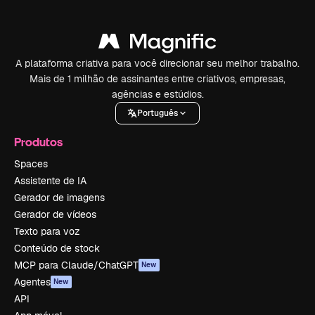
A plataforma criativa para você direcionar seu melhor trabalho.
Mais de 1 milhão de assinantes entre criativos, empresas,
agências e estúdios.
Português
Produtos
Spaces
Assistente de IA
Gerador de imagens
Gerador de vídeos
Texto para voz
Conteúdo de stock
MCP para Claude/ChatGPT
New
Agentes
New
API