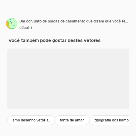
Um conjunto de placas de casamento que dizem que você tem meu coração.
d2putri
Você também pode gostar destes vetores
amo desenho vetorial
fonte de amor
tipografia dos namorad