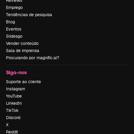
Reviews
Emprego
Tendências de pesquisa
Blog
Eventos
Slidesgo
Vender conteúdo
Sala de imprensa
Procurando por magnific.ai?
Siga-nos
Suporte ao cliente
Instagram
YouTube
LinkedIn
TikTok
Discord
X
Reddit