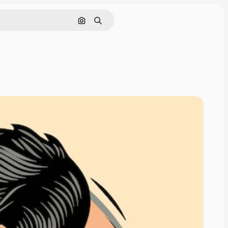
Pesquisar por imagem
Buscar