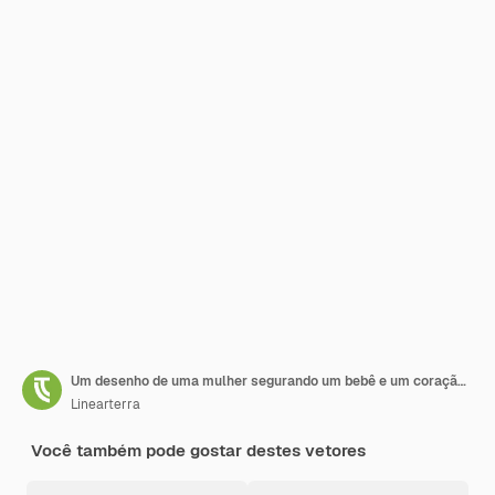
Um desenho de uma mulher segurando um bebê e um coração com um fundo com uma foto de uma mulher segura
Linearterra
Você também pode gostar destes vetores