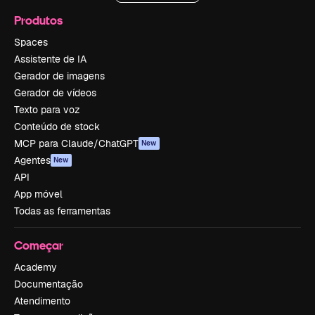
Produtos
Spaces
Assistente de IA
Gerador de imagens
Gerador de vídeos
Texto para voz
Conteúdo de stock
MCP para Claude/ChatGPT
New
Agentes
New
API
App móvel
Todas as ferramentas
Começar
Academy
Documentação
Atendimento