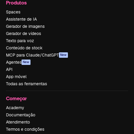
Produtos
Spaces
Assistente de IA
Gerador de imagens
Gerador de vídeos
Texto para voz
Conteúdo de stock
MCP para Claude/ChatGPT
New
Agentes
New
API
App móvel
Todas as ferramentas
Começar
Academy
Documentação
Atendimento
Termos e condições