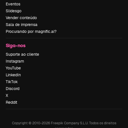
Eventos
Slidesgo
Vender conteúdo
Sala de imprensa
Procurando por magnific.ai?
Siga-nos
Suporte ao cliente
Instagram
YouTube
LinkedIn
TikTok
Discord
X
Reddit
Copyright © 2010-
2026
Freepik Company S.L.U.
Todos os direitos