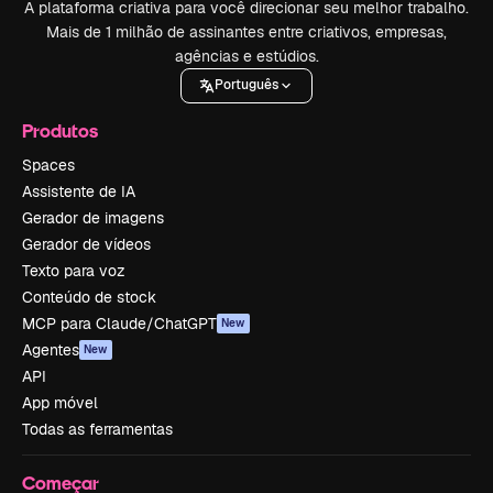
A plataforma criativa para você direcionar seu melhor trabalho.
Mais de 1 milhão de assinantes entre criativos, empresas,
agências e estúdios.
Português
Produtos
Spaces
Assistente de IA
Gerador de imagens
Gerador de vídeos
Texto para voz
Conteúdo de stock
MCP para Claude/ChatGPT
New
Agentes
New
API
App móvel
Todas as ferramentas
Começar