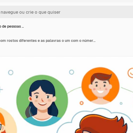
 de pessoas …
Um grupo de pessoas com rostos diferentes e as palavras o um com o número de rostos