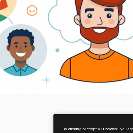
By clicking “Accept All Cookies”, you ag