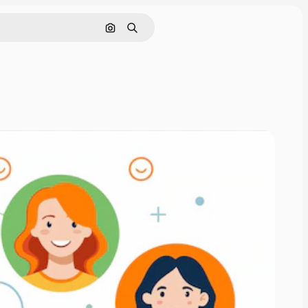
Pesquisar por imagem
Buscar