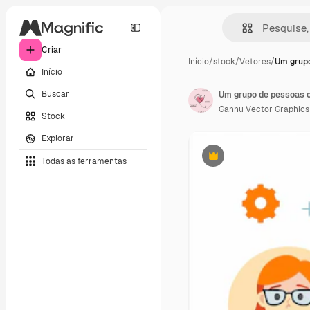
Criar
Início
/
stock
/
Vetores
/
Um grupo
Início
Buscar
Gannu Vector Graphics
Stock
Explorar
Todas as ferramentas
Premium