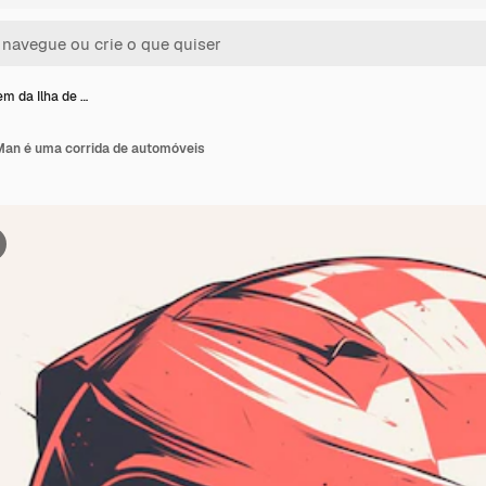
 da Ilha de …
Man é uma corrida de automóveis