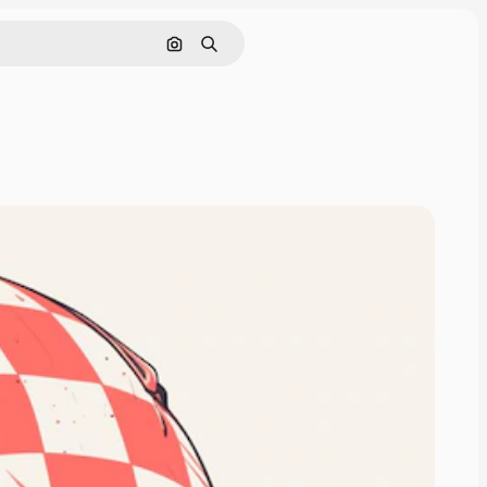
Pesquisar por imagem
Buscar