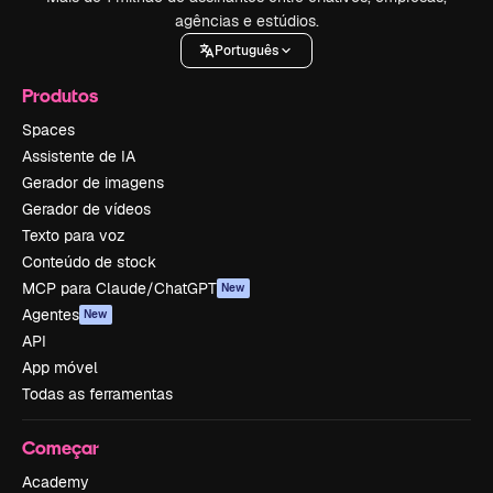
agências e estúdios.
Português
Produtos
Spaces
Assistente de IA
Gerador de imagens
Gerador de vídeos
Texto para voz
Conteúdo de stock
MCP para Claude/ChatGPT
New
Agentes
New
API
App móvel
Todas as ferramentas
Começar
Academy