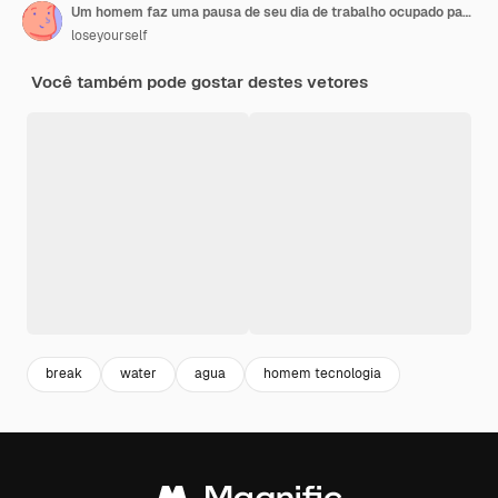
Um homem faz uma pausa de seu dia de trabalho ocupado para regar suas plantas encontrando paz na repetição do
loseyourself
Você também pode gostar destes vetores
break
water
agua
homem tecnologia