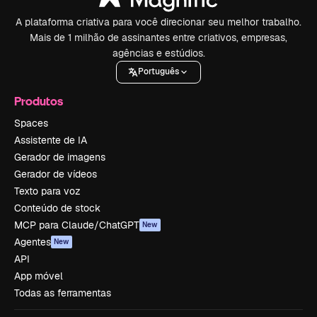
A plataforma criativa para você direcionar seu melhor trabalho.
Mais de 1 milhão de assinantes entre criativos, empresas,
agências e estúdios.
Português
Produtos
Spaces
Assistente de IA
Gerador de imagens
Gerador de vídeos
Texto para voz
Conteúdo de stock
MCP para Claude/ChatGPT
New
Agentes
New
API
App móvel
Todas as ferramentas