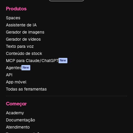
Produtos
Spaces
Assistente de IA
Gerador de imagens
Gerador de vídeos
Texto para voz
Conteúdo de stock
MCP para Claude/ChatGPT
New
Agentes
New
API
App móvel
Todas as ferramentas
Começar
Academy
Documentação
Atendimento