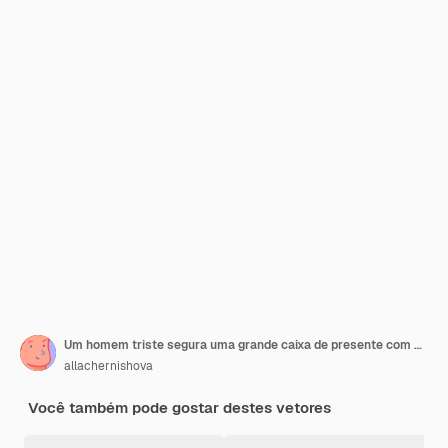
Um homem triste segura uma grande caixa de presente com um laço nas mãos Ilustração plana vetorial
allachernishova
Você também pode gostar destes vetores