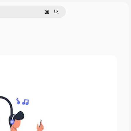
Pesquisar por imagem
Buscar