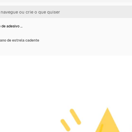
 de adesivo …
lano de estrela cadente