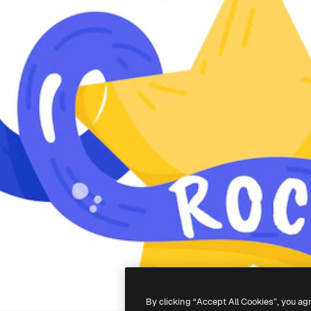
By clicking “Accept All Cookies”, you ag