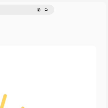
Pesquisar por imagem
Buscar