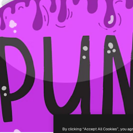
By clicking “Accept All Cookies”, you ag