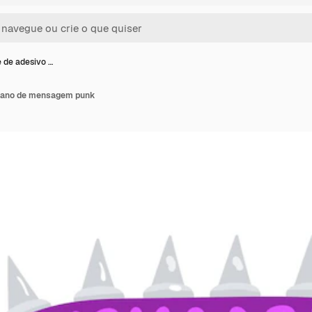
 de adesivo …
plano de mensagem punk