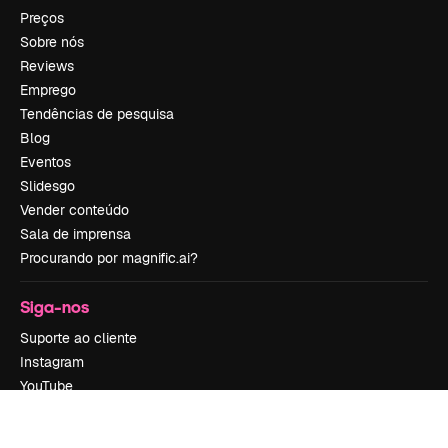
Preços
Sobre nós
Reviews
Emprego
Tendências de pesquisa
Blog
Eventos
Slidesgo
Vender conteúdo
Sala de imprensa
Procurando por magnific.ai?
Siga-nos
Suporte ao cliente
Instagram
YouTube
LinkedIn
TikTok