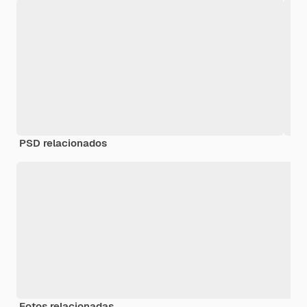
PSD relacionados
Fotos relacionadas