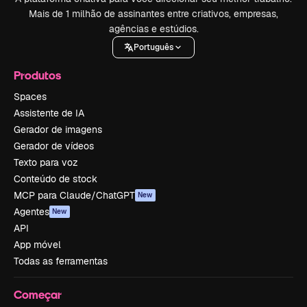
Mais de 1 milhão de assinantes entre criativos, empresas,
agências e estúdios.
Português
Produtos
Spaces
Assistente de IA
Gerador de imagens
Gerador de vídeos
Texto para voz
Conteúdo de stock
MCP para Claude/ChatGPT
New
Agentes
New
API
App móvel
Todas as ferramentas
Começar