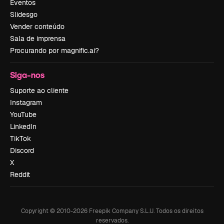
Eventos
Slidesgo
Vender conteúdo
Sala de imprensa
Procurando por magnific.ai?
Siga-nos
Suporte ao cliente
Instagram
YouTube
LinkedIn
TikTok
Discord
X
Reddit
Copyright © 2010-
2026
Freepik Company S.L.U.
Todos os direitos
reservados
.