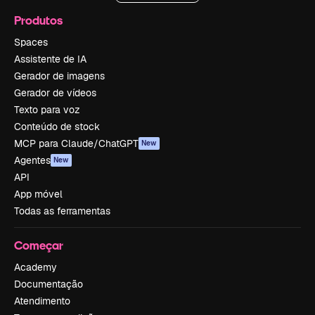
Produtos
Spaces
Assistente de IA
Gerador de imagens
Gerador de vídeos
Texto para voz
Conteúdo de stock
MCP para Claude/ChatGPT
New
Agentes
New
API
App móvel
Todas as ferramentas
Começar
Academy
Documentação
Atendimento