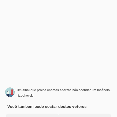
Um sinal que proíbe chamas abertas não acender um incêndio ou usar chamas abertos
riabchevskii
Você também pode gostar destes vetores