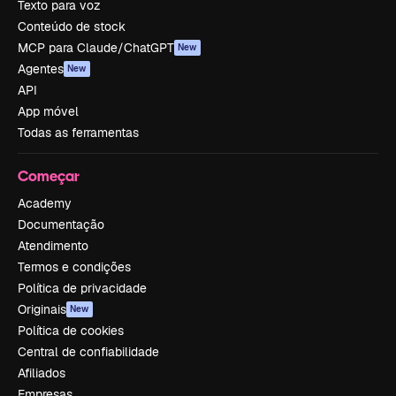
Texto para voz
Conteúdo de stock
MCP para Claude/ChatGPT
New
Agentes
New
API
App móvel
Todas as ferramentas
Começar
Academy
Documentação
Atendimento
Termos e condições
Política de privacidade
Originais
New
Política de cookies
Central de confiabilidade
Afiliados
Empresas