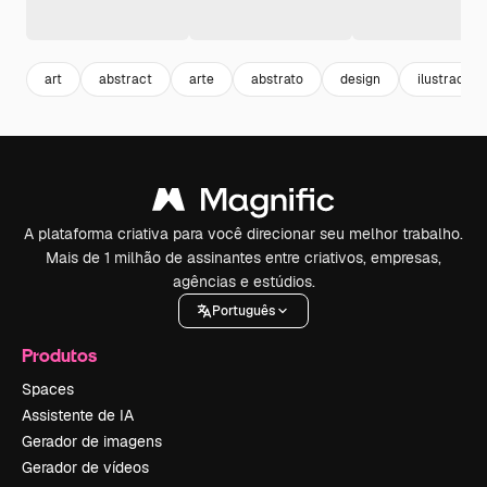
art
abstract
arte
abstrato
design
ilustracao
A plataforma criativa para você direcionar seu melhor trabalho.
Mais de 1 milhão de assinantes entre criativos, empresas,
agências e estúdios.
Português
Produtos
Spaces
Assistente de IA
Gerador de imagens
Gerador de vídeos