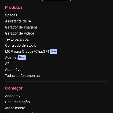
Produtos
Spaces
Assistente de IA
Gerador de imagens
Gerador de vídeos
Texto para voz
Conteúdo de stock
MCP para Claude/ChatGPT
New
Agentes
New
API
App móvel
Todas as ferramentas
Começar
Academy
Documentação
Atendimento