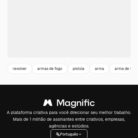
revolver
armas de fogo
pistola
arma
arma de fogo
A plataforma criativa para você direcionar seu melhor trabalho.
Mais de 1 milhão de assinantes entre criativos, empresas,
agências e estúdios.
Português