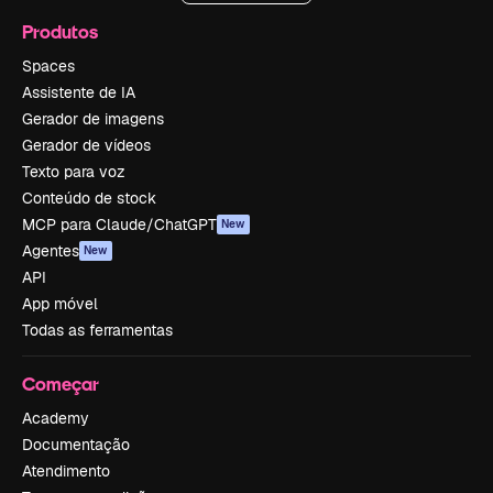
Produtos
Spaces
Assistente de IA
Gerador de imagens
Gerador de vídeos
Texto para voz
Conteúdo de stock
MCP para Claude/ChatGPT
New
Agentes
New
API
App móvel
Todas as ferramentas
Começar
Academy
Documentação
Atendimento