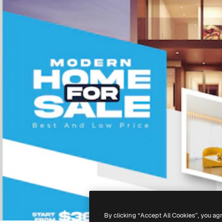
By clicking “Accept All Cookies”, you ag