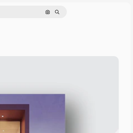
Pesquisar por imagem
Buscar