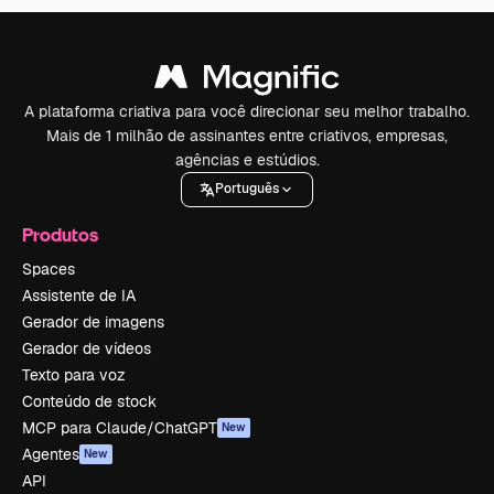
A plataforma criativa para você direcionar seu melhor trabalho.
Mais de 1 milhão de assinantes entre criativos, empresas,
agências e estúdios.
Português
Produtos
Spaces
Assistente de IA
Gerador de imagens
Gerador de vídeos
Texto para voz
Conteúdo de stock
MCP para Claude/ChatGPT
New
Agentes
New
API