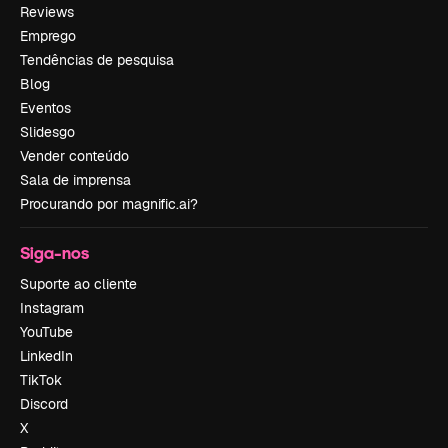
Reviews
Emprego
Tendências de pesquisa
Blog
Eventos
Slidesgo
Vender conteúdo
Sala de imprensa
Procurando por magnific.ai?
Siga-nos
Suporte ao cliente
Instagram
YouTube
LinkedIn
TikTok
Discord
X