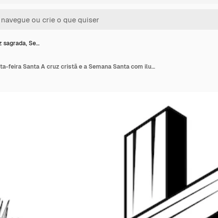
 sagrada, Se…
Uma cruz sagrada, Sexta-feira Santa A cruz cristã e a Semana Santa com ilustrações sobre Jesus