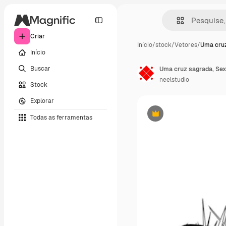
Criar
Início
/
stock
/
Vetores
/
Uma cruz
Início
Buscar
neelstudio
Stock
Explorar
Todas as ferramentas
Premium