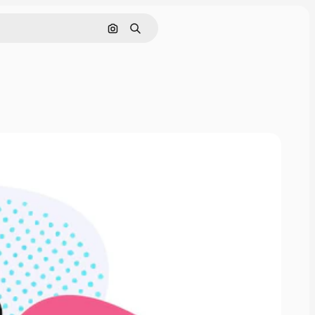
Pesquisar por imagem
Buscar