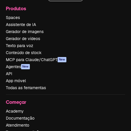
Produtos
Spaces
Assistente de IA
Gerador de imagens
Gerador de vídeos
Texto para voz
Conteúdo de stock
MCP para Claude/ChatGPT
New
Agentes
New
API
App móvel
Todas as ferramentas
Começar
Academy
Documentação
Atendimento