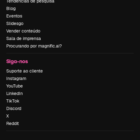
Tendências de pesquisa
Blog
Eventos
Slidesgo
Vender conteúdo
Sala de imprensa
Procurando por magnific.ai?
Siga-nos
Suporte ao cliente
Instagram
YouTube
LinkedIn
TikTok
Discord
X
Reddit