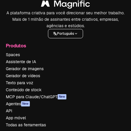
A plataforma criativa para você direcionar seu melhor trabalho.
Mais de 1 milhão de assinantes entre criativos, empresas,
agências e estúdios.
Português
Produtos
Spaces
Assistente de IA
Gerador de imagens
Gerador de vídeos
Texto para voz
Conteúdo de stock
MCP para Claude/ChatGPT
New
Agentes
New
API
App móvel
Todas as ferramentas