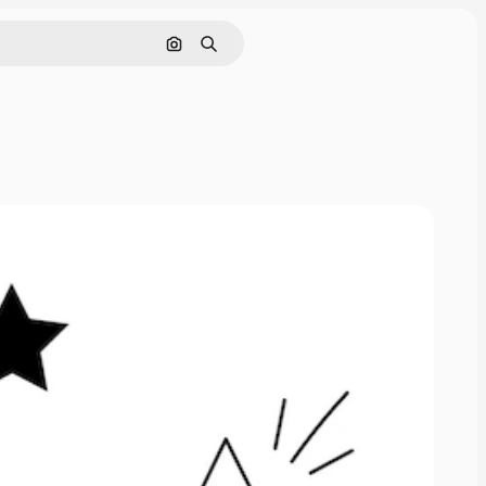
Pesquisar por imagem
Buscar