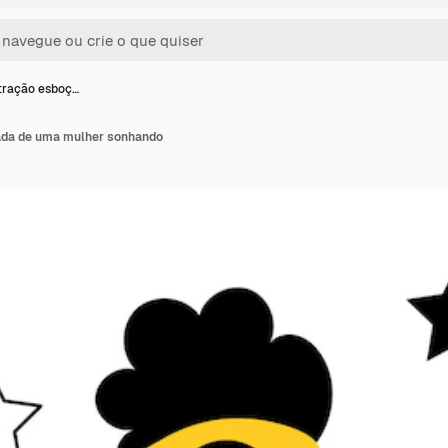
tração esboç…
ada de uma mulher sonhando