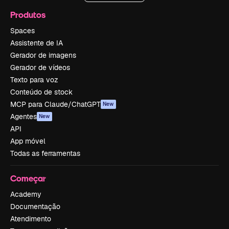
Produtos
Spaces
Assistente de IA
Gerador de imagens
Gerador de vídeos
Texto para voz
Conteúdo de stock
MCP para Claude/ChatGPT
New
Agentes
New
API
App móvel
Todas as ferramentas
Começar
Academy
Documentação
Atendimento