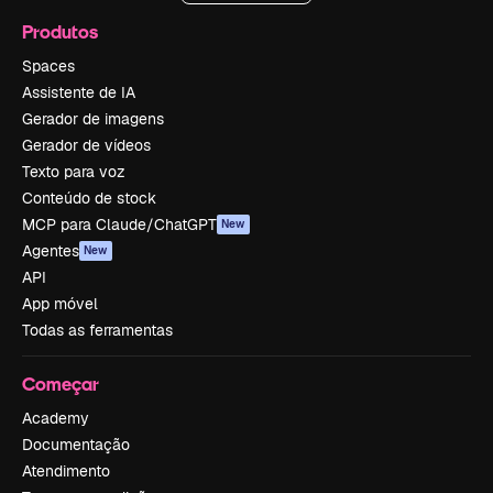
Produtos
Spaces
Assistente de IA
Gerador de imagens
Gerador de vídeos
Texto para voz
Conteúdo de stock
MCP para Claude/ChatGPT
New
Agentes
New
API
App móvel
Todas as ferramentas
Começar
Academy
Documentação
Atendimento