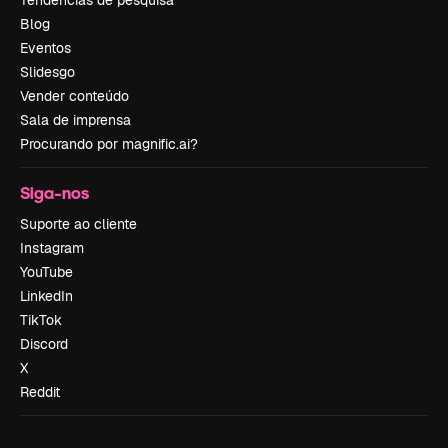
Tendências de pesquisa
Blog
Eventos
Slidesgo
Vender conteúdo
Sala de imprensa
Procurando por magnific.ai?
Siga-nos
Suporte ao cliente
Instagram
YouTube
LinkedIn
TikTok
Discord
X
Reddit