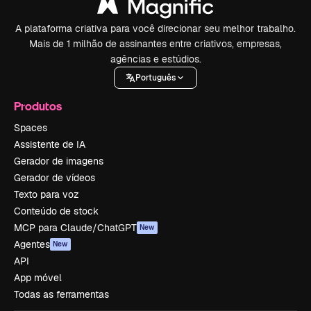
A plataforma criativa para você direcionar seu melhor trabalho.
Mais de 1 milhão de assinantes entre criativos, empresas,
agências e estúdios.
Português
Produtos
Spaces
Assistente de IA
Gerador de imagens
Gerador de vídeos
Texto para voz
Conteúdo de stock
MCP para Claude/ChatGPT
New
Agentes
New
API
App móvel
Todas as ferramentas