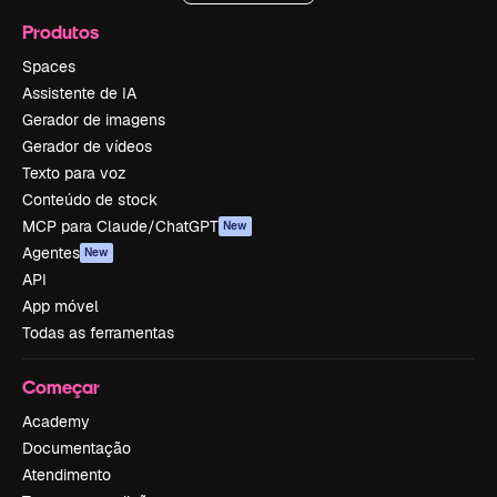
Produtos
Spaces
Assistente de IA
Gerador de imagens
Gerador de vídeos
Texto para voz
Conteúdo de stock
MCP para Claude/ChatGPT
New
Agentes
New
API
App móvel
Todas as ferramentas
Começar
Academy
Documentação
Atendimento