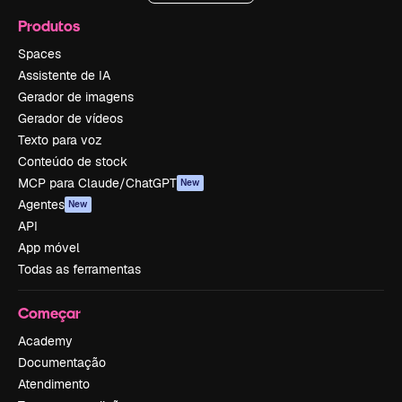
Produtos
Spaces
Assistente de IA
Gerador de imagens
Gerador de vídeos
Texto para voz
Conteúdo de stock
MCP para Claude/ChatGPT
New
Agentes
New
API
App móvel
Todas as ferramentas
Começar
Academy
Documentação
Atendimento