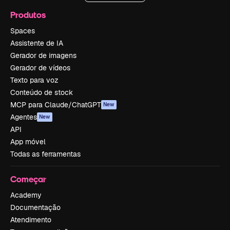
Produtos
Spaces
Assistente de IA
Gerador de imagens
Gerador de vídeos
Texto para voz
Conteúdo de stock
MCP para Claude/ChatGPT
New
Agentes
New
API
App móvel
Todas as ferramentas
Começar
Academy
Documentação
Atendimento