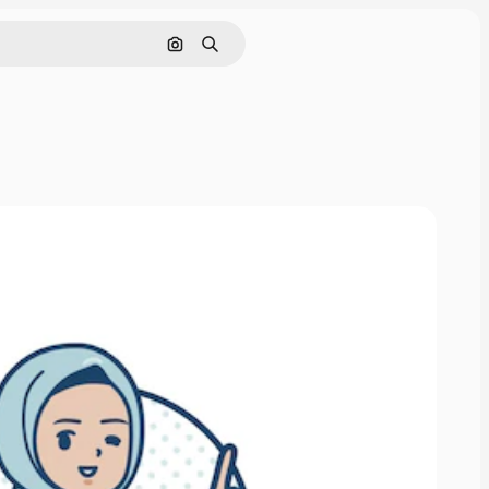
Pesquisar por imagem
Buscar