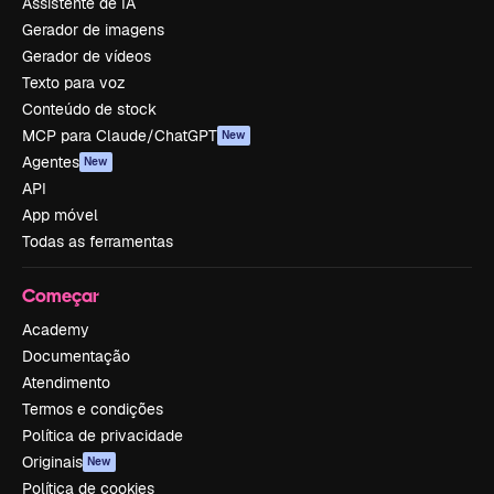
Assistente de IA
Gerador de imagens
Gerador de vídeos
Texto para voz
Conteúdo de stock
MCP para Claude/ChatGPT
New
Agentes
New
API
App móvel
Todas as ferramentas
Começar
Academy
Documentação
Atendimento
Termos e condições
Política de privacidade
Originais
New
Política de cookies