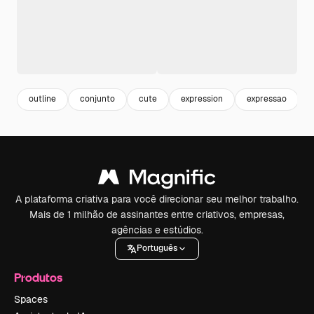
outline
conjunto
cute
expression
expressao
A plataforma criativa para você direcionar seu melhor trabalho.
Mais de 1 milhão de assinantes entre criativos, empresas,
agências e estúdios.
Português
Produtos
Spaces