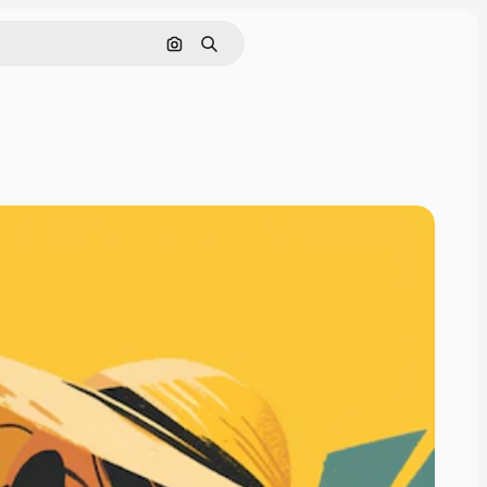
Pesquisar por imagem
Buscar