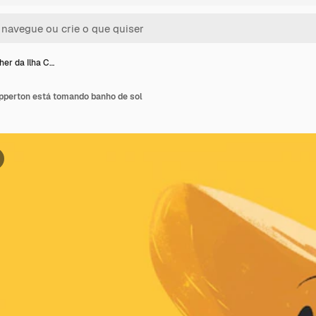
er da Ilha C…
ipperton está tomando banho de sol