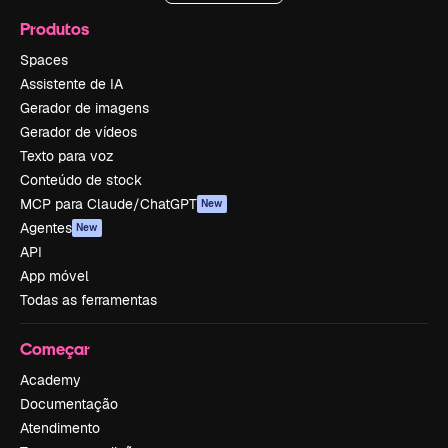
Produtos
Spaces
Assistente de IA
Gerador de imagens
Gerador de vídeos
Texto para voz
Conteúdo de stock
MCP para Claude/ChatGPT
New
Agentes
New
API
App móvel
Todas as ferramentas
Começar
Academy
Documentação
Atendimento