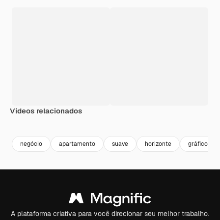
Vídeos relacionados
Premium
Premium
Premium
Premium
negócio
apartamento
suave
horizonte
gráfico
A plataforma criativa para você direcionar seu melhor trabalho.