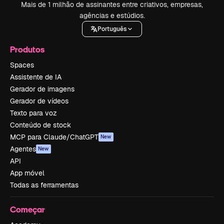
Mais de 1 milhão de assinantes entre criativos, empresas,
agências e estúdios.
Português
Produtos
Spaces
Assistente de IA
Gerador de imagens
Gerador de vídeos
Texto para voz
Conteúdo de stock
MCP para Claude/ChatGPT
New
Agentes
New
API
App móvel
Todas as ferramentas
Começar