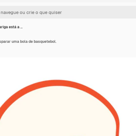
riga está a …
sparar uma bola de basquetebol.