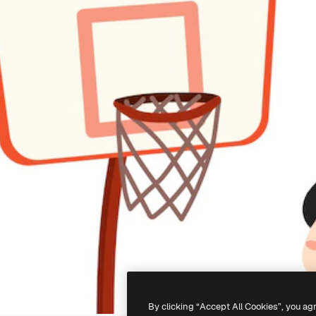
By clicking “Accept All Cookies”, you ag