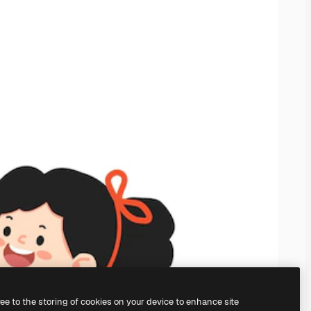
ree to the storing of cookies on your device to enhance site