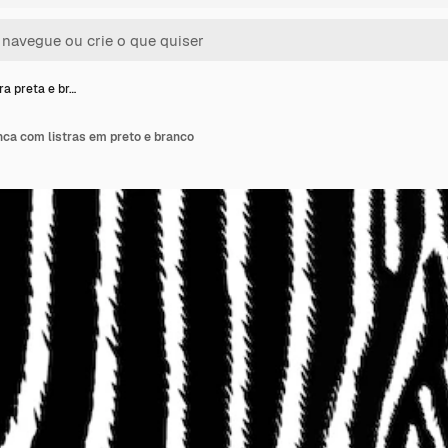
a preta e br…
nca com listras em preto e branco