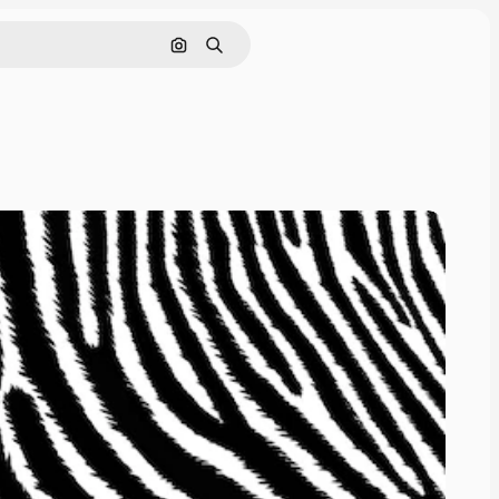
Pesquisar por imagem
Buscar