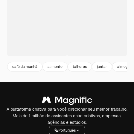
café da manhã
alimento
talheres
jantar
almoço
A plataforma criativa para você direcionar seu melhor trabalho.
Mais de 1 milhão de assinantes entre criativos, empresas,
agências e estúdios.
Português