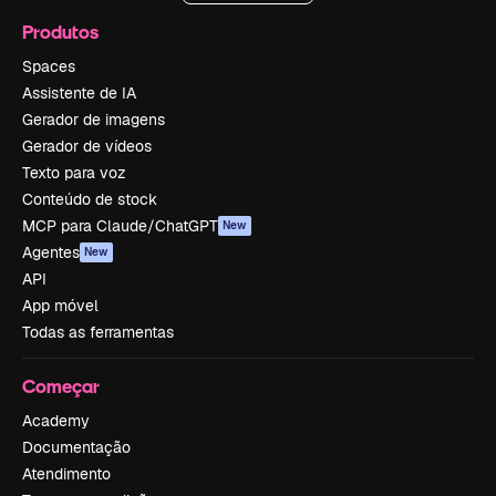
Produtos
Spaces
Assistente de IA
Gerador de imagens
Gerador de vídeos
Texto para voz
Conteúdo de stock
MCP para Claude/ChatGPT
New
Agentes
New
API
App móvel
Todas as ferramentas
Começar
Academy
Documentação
Atendimento