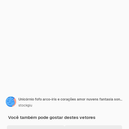
Unicórnio fofo arco-íris e corações amor nuvens fantasia sonho mágico cartoon ilustração
stockgiu
Você também pode gostar destes vetores