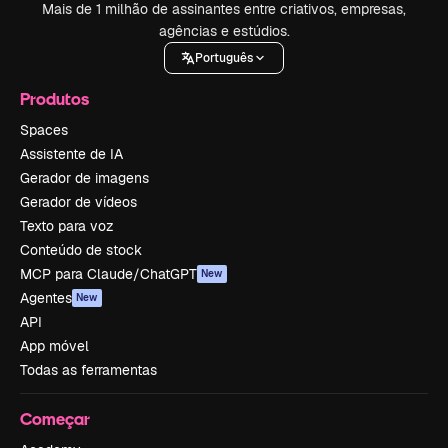
Mais de 1 milhão de assinantes entre criativos, empresas,
agências e estúdios.
Português
Produtos
Spaces
Assistente de IA
Gerador de imagens
Gerador de vídeos
Texto para voz
Conteúdo de stock
MCP para Claude/ChatGPT
New
Agentes
New
API
App móvel
Todas as ferramentas
Começar