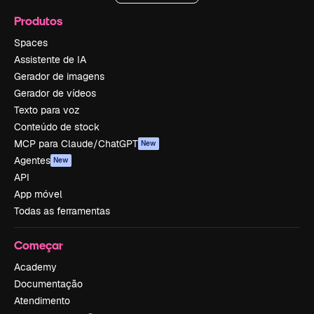
Produtos
Spaces
Assistente de IA
Gerador de imagens
Gerador de vídeos
Texto para voz
Conteúdo de stock
MCP para Claude/ChatGPT
New
Agentes
New
API
App móvel
Todas as ferramentas
Começar
Academy
Documentação
Atendimento